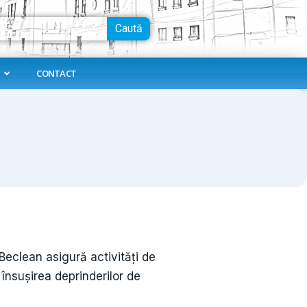
Caută
CONTACT
i Beclean asigură activități de
 însușirea deprinderilor de