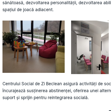
sănătoasă, dezvoltarea personalității, dezvoltarea abilit
spațiul de joacă adiacent.
Centrului Social de Zi Beclean asigură activități de soci
încurajează susținerea abstinenței, oferirea unei altern
suport și sprijin pentru reintegrarea socială.