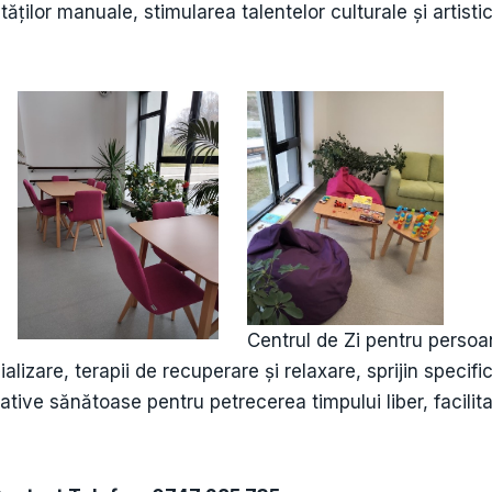
ăților manuale, stimularea talentelor culturale și artistic
Centrul de Zi pentru persoan
alizare, terapii de recuperare și relaxare, sprijin specif
ative sănătoase pentru petrecerea timpului liber, facilita