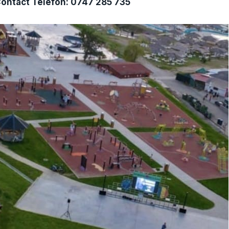
ontact Telefon: 0747 285 735