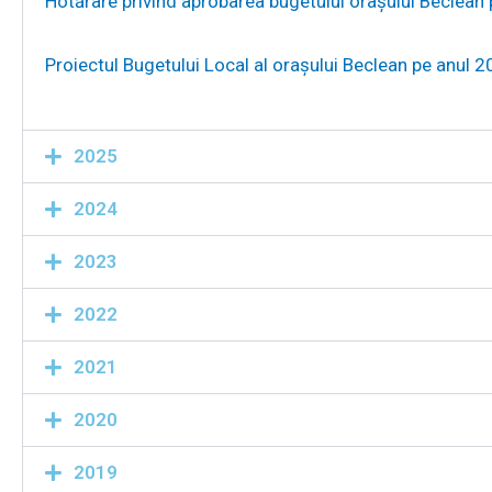
Hotărâre privind aprobarea bugetului orașului Beclean
Proiectul Bugetului Local al orașului Beclean pe anul 
2025
2024
2023
2022
2021
2020
2019