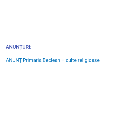
ANUNȚURI:
ANUNȚ Primaria Beclean – culte religioase