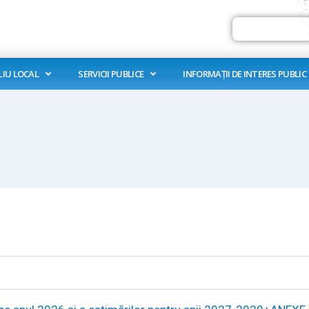
Search
LIU LOCAL
SERVICII PUBLICE
INFORMAȚII DE INTERES PUBLIC