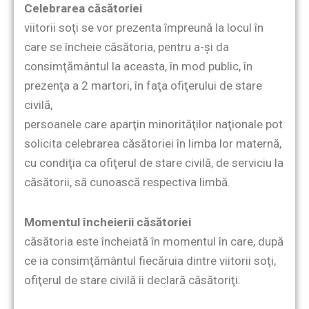
Celebrarea căsătoriei
viitorii soţi se vor prezenta împreună la locul în
care se încheie căsătoria, pentru a-şi da
consimţământul la aceasta, în mod public, în
prezenţa a 2 martori, în faţa ofiţerului de stare
civilă,
persoanele care aparţin minorităţilor naţionale pot
solicita celebrarea căsătoriei în limba lor maternă,
cu condiţia ca ofiţerul de stare civilă, de serviciu la
căsătorii, să cunoască respectiva limbă.
Momentul încheierii căsătoriei
căsătoria este încheiată în momentul în care, după
ce ia consimţământul fiecăruia dintre viitorii soţi,
ofiţerul de stare civilă îi declară căsătoriţi.