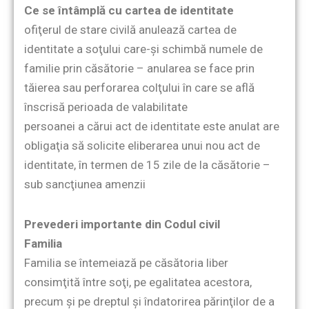
Ce se întâmplă cu cartea de identitate
ofiţerul de stare civilă anulează cartea de
identitate a soţului care-şi schimbă numele de
familie prin căsătorie – anularea se face prin
tăierea sau perforarea colţului în care se află
înscrisă perioada de valabilitate
persoanei a cărui act de identitate este anulat are
obligaţia să solicite eliberarea unui nou act de
identitate, în termen de 15 zile de la căsătorie –
sub sancţiunea amenzii
Prevederi importante din Codul civil
Familia
Familia se întemeiază pe căsătoria liber
consimţită între soţi, pe egalitatea acestora,
precum şi pe dreptul şi îndatorirea părinţilor de a