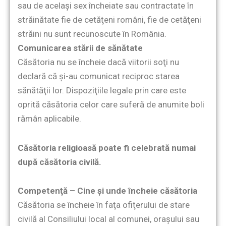
sau de acelaşi sex încheiate sau contractate în
străinătate fie de cetăţeni români, fie de cetăţeni
străini nu sunt recunoscute în România.
Comunicarea stării de sănătate
Căsătoria nu se încheie dacă viitorii soţi nu
declară că şi-au comunicat reciproc starea
sănătăţii lor. Dispoziţiile legale prin care este
oprită căsătoria celor care suferă de anumite boli
rămân aplicabile.
Căsătoria religioasă poate fi celebrată numai
după căsătoria civilă.
Competenţă – Cine şi unde încheie căsătoria
Căsătoria se încheie în faţa ofiţerului de stare
civilă al Consiliului local al comunei, oraşului sau