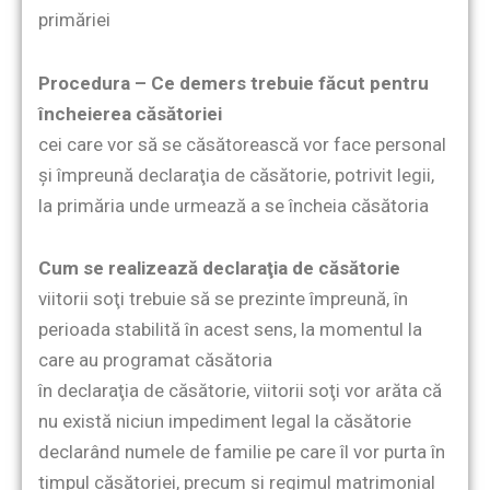
primăriei
Procedura – Ce demers trebuie făcut pentru
încheierea căsătoriei
cei care vor să se căsătorească vor face personal
şi împreună declaraţia de căsătorie, potrivit legii,
la primăria unde urmează a se încheia căsătoria
Cum se realizează declaraţia de căsătorie
viitorii soţi trebuie să se prezinte împreună, în
perioada stabilită în acest sens, la momentul la
care au programat căsătoria
în declaraţia de căsătorie, viitorii soţi vor arăta că
nu există niciun impediment legal la căsătorie
declarând numele de familie pe care îl vor purta în
timpul căsătoriei, precum şi regimul matrimonial