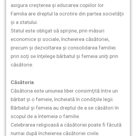
asigura creşterea şi educarea copiilor lor.
Familia are dreptul la ocrotire din partea societăţii
şi a statului.
Statul este obligat să sprijine, prin măsuri
economice şi sociale, încheierea căsătoriei,
precum şi dezvoltarea şi consolidarea familiei.
prin soţi se înţelege bărbatul şi femeia uniţi prin
căsătorie.
Căsătoria
Căsătoria este uniunea liber consimţită între un
bărbat şi o femeie, încheiată în condiţiile legii.
Bărbatul şi femeia au dreptul de a se căsători în
scopul de a întemeia o familie.
Celebrarea religioasă a căsătoriei poate fi făcută
numai după încheierea căsătoriei civile.