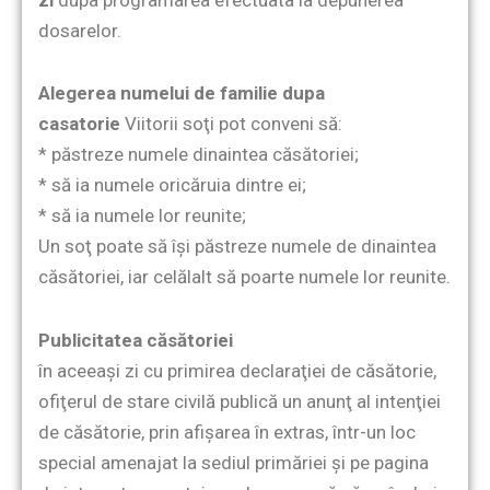
dosarelor.
Alegerea numelui de familie dupa
casatorie
Viitorii soţi pot conveni să:
* păstreze numele dinaintea căsătoriei;
* să ia numele oricăruia dintre ei;
* să ia numele lor reunite;
Un soţ poate să îşi păstreze numele de dinaintea
căsătoriei, iar celălalt să poarte numele lor reunite.
Publicitatea căsătoriei
în aceeaşi zi cu primirea declaraţiei de căsătorie,
ofiţerul de stare civilă publică un anunţ al intenţiei
de căsătorie, prin afişarea în extras, într-un loc
special amenajat la sediul primăriei şi pe pagina