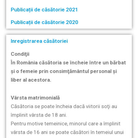
Publicații de căsătorie 2021
Publicații de căsătorie 2020
Inregistrarea căsătoriei
Condiţii
În România căsătoria se încheie între un bărbat
şi o femeie prin consimţământul personal şi
liber al acestora.
Vârsta matrimonială
Căsătoria se poate încheia dacă viitorii soţi au
împlinit vârsta de 18 ani.
Pentru motive temeinice, minorul care a împlinit
vârsta de 16 ani se poate căsători în temeiul unui