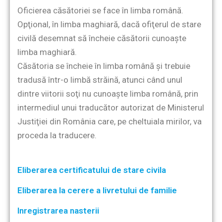
Oficierea căsătoriei se face în limba română.
Opţional, în limba maghiară, dacă ofiţerul de stare
civilă desemnat să încheie căsătorii cunoaşte
limba maghiară.
Căsătoria se încheie în limba română şi trebuie
tradusă într-o limbă străină, atunci când unul
dintre viitorii soţi nu cunoaşte limba română, prin
intermediul unui traducător autorizat de Ministerul
Justiţiei din România care, pe cheltuiala mirilor, va
proceda la traducere.
Eliberarea certificatului de stare civila
Eliberarea la cerere a livretului de familie
Inregistrarea nasterii