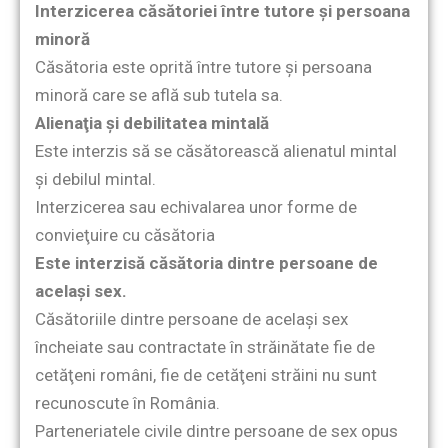
Interzicerea căsătoriei între tutore şi persoana
minoră
Căsătoria este oprită între tutore şi persoana
minoră care se află sub tutela sa.
Alienaţia şi debilitatea mintală
Este interzis să se căsătorească alienatul mintal
şi debilul mintal.
Interzicerea sau echivalarea unor forme de
convieţuire cu căsătoria
Este interzisă căsătoria dintre persoane de
acelaşi sex.
Căsătoriile dintre persoane de acelaşi sex
încheiate sau contractate în străinătate fie de
cetăţeni români, fie de cetăţeni străini nu sunt
recunoscute în România.
Parteneriatele civile dintre persoane de sex opus