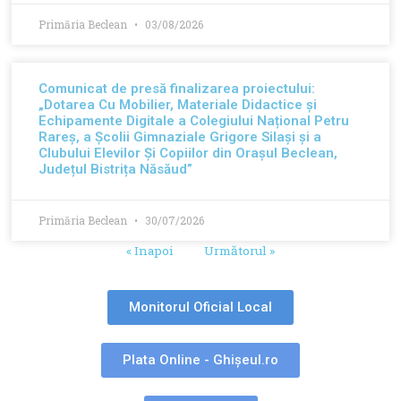
Primăria Beclean
03/08/2026
Comunicat de presă finalizarea proiectului:
„Dotarea Cu Mobilier, Materiale Didactice și
Echipamente Digitale a Colegiului Național Petru
Rareș, a Școlii Gimnaziale Grigore Silași și a
Clubului Elevilor Și Copiilor din Orașul Beclean,
Județul Bistrița Năsăud”
Primăria Beclean
30/07/2026
« Inapoi
Următorul »
Monitorul Oficial Local
Plata Online - Ghișeul.ro