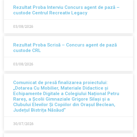
Rezultat Proba Interviu Concurs agent de pază –
custode Centrul Recreativ Legacy
03/08/2026
Rezultat Proba Scrisă – Concurs agent de pază
custode CRL
03/08/2026
Comunicat de presă finalizarea proiectului:
„Dotarea Cu Mobilier, Materiale Didactice și
Echipamente Digitale a Colegiului Național Petru
Rareș, a Școlii Gimnaziale Grigore Silași și a
Clubului Elevilor Și Copiilor din Orașul Beclean,
Județul Bistrița Năsăud”
30/07/2026