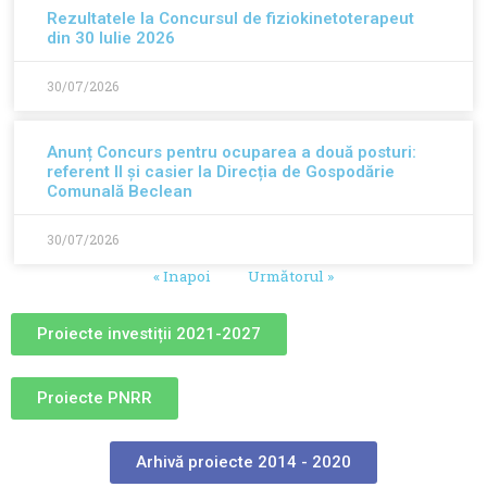
Rezultatele la Concursul de fiziokinetoterapeut
din 30 Iulie 2026
30/07/2026
Anunț Concurs pentru ocuparea a două posturi:
referent II și casier la Direcția de Gospodărie
Comunală Beclean
30/07/2026
« Inapoi
Următorul »
Proiecte investiții 2021-2027
Proiecte PNRR
Arhivă proiecte 2014 - 2020