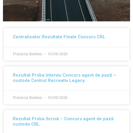
Varianta de ocolire a
Centralizator Rezultate Finale Concurs CRL
orașului Beclean
Primăria Beclean
03/08/2026
Obiectiv FINALIZAT
Rezultat Proba Interviu Concurs agent de pază –
custode Centrul Recreativ Legacy
Primăria Beclean
03/08/2026
Rezultat Proba Scrisă – Concurs agent de pază
custode CRL