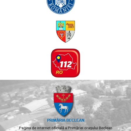
Pagina de internet oficială a Primăriei orașului Beclean