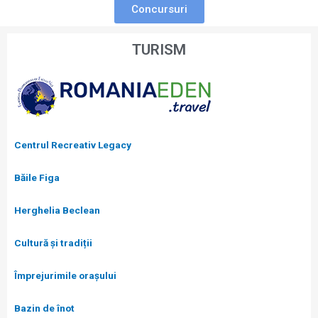
Concursuri
TURISM
Centrul Recreativ Legacy
Băile Figa
Herghelia Beclean
Cultură și tradiții
Împrejurimile orașului
Bazin de înot