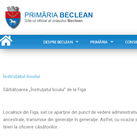
Skip
to
content
DESPRE BECLEAN
PRIMĂRIA
CONSI
Înstruțatul boului
Sărbătoarea „Înstruţatul boului” de la Figa
Localnicii din Figa, sat ce aparţine din punct de vedere administrati
ancestrale, transmise din generaţie în generaţie. Astfel, cu ocazia 
tineri la oficiere căsătoriilor.