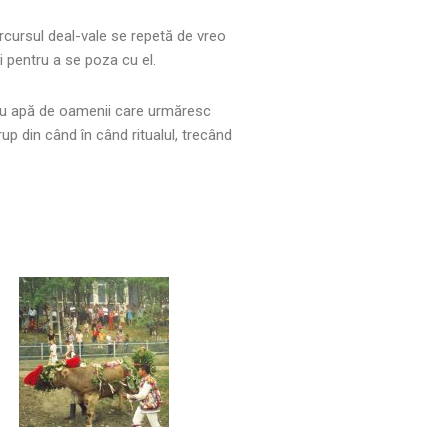
arcursul deal-vale se repetă de vreo
şi pentru a se poza cu el.
ne cu apă de oamenii care urmăresc
up din când în când ritualul, trecând