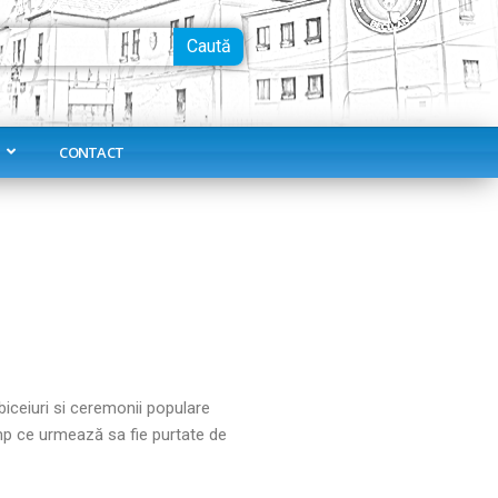
Caută
CONTACT
biceiuri si ceremonii populare
câmp ce urmează sa fie purtate de