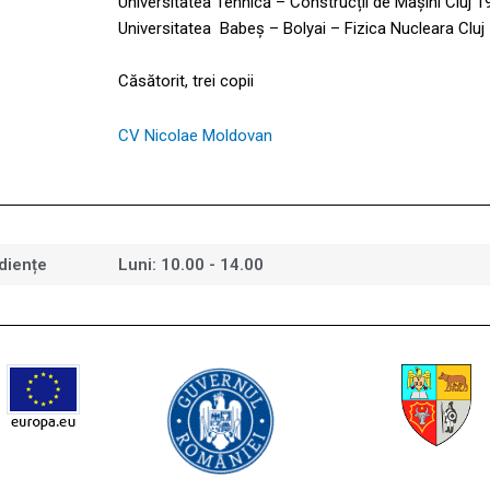
Universitatea Tehnică – Construcții de
Universitatea
Babeș – Bolyai – Fizica Nucleara Cluj
Căsătorit, trei copii
CV Nicolae Moldovan
diențe
Luni: 10.00 - 14.00