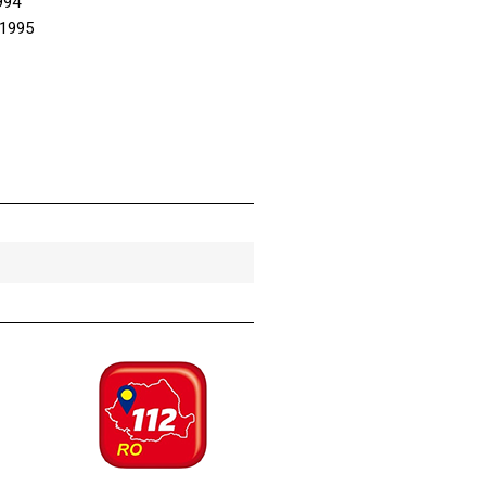
 Mașini Cluj 1994
 1995