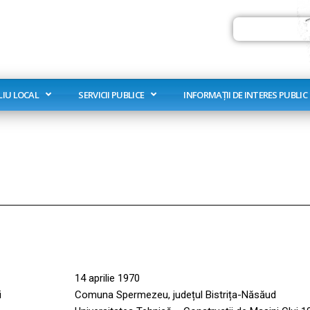
Search
LIU LOCAL
SERVICII PUBLICE
INFORMAȚII DE INTERES PUBLIC
14 aprilie 1970
i
Comuna Spermezeu, județul Bistrița-Năsăud