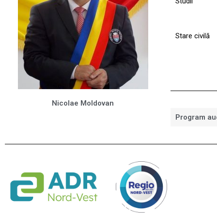
Studii
Stare civilă
Nicolae Moldovan
Program au