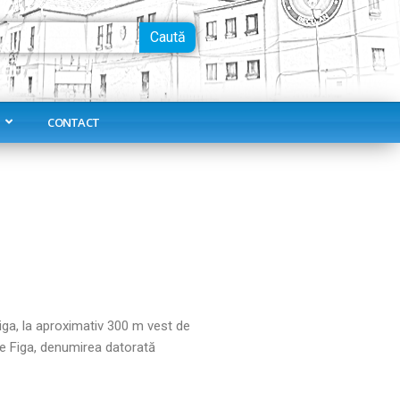
Caută
CONTACT
Figa, la aproximativ 300 m vest de
le Figa, denumirea datorată