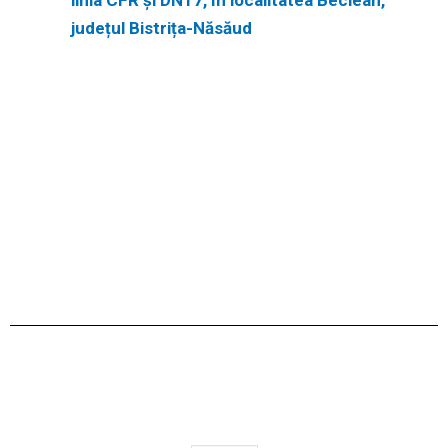
județul Bistrița-Năsăud