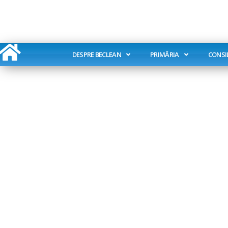
Skip
to
content
DESPRE BECLEAN
PRIMĂRIA
CONSI