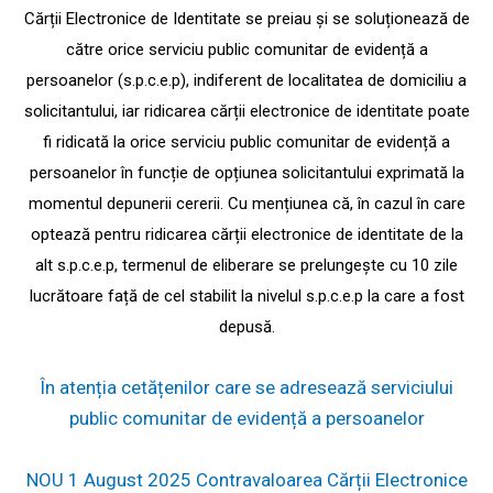
Cărții Electronice de Identitate se preiau și se soluționează de
către orice serviciu public comunitar de evidență a
persoanelor (s.p.c.e.p), indiferent de localitatea de domiciliu a
solicitantului, iar ridicarea cărții electronice de identitate poate
fi ridicată la orice serviciu public comunitar de evidență a
persoanelor în funcție de opțiunea solicitantului exprimată la
momentul depunerii cererii. Cu mențiunea că, în cazul în care
optează pentru ridicarea cărții electronice de identitate de la
alt s.p.c.e.p, termenul de eliberare se prelungește cu 10 zile
lucrătoare față de cel stabilit la nivelul s.p.c.e.p la care a fost
depusă.
În atenția cetățenilor care se adresează serviciului
public comunitar de evidență a persoanelor
NOU 1 August 2025 Contravaloarea Cărții Electronice