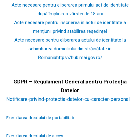
Acte necesare pentru eliberarea primului act de identitate
după împlinirea vârstei de 18 ani
Acte necesare pentru înscrierea în actul de identitate a
mențiunii privind stabilirea reședinței
Acte necesare pentru eliberarea actului de identitate la
schimbarea domiciliului din străinătate în
Româniahttps://hub.mai.gov.ro/
GDPR – Regulament General pentru Protecția
Datelor
Notificare-privind-protectia-datelor-cu-caracter-personal
Exercitarea-dreptului-de-portabilitate
Exercitarea-dreptului-de-acces