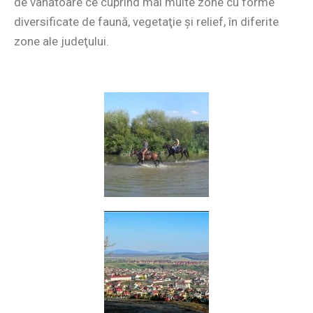
de vânătoare ce cuprind mai multe zone cu forme
diversificate de faună, vegetaţie şi relief, în diferite
zone ale judeţului.