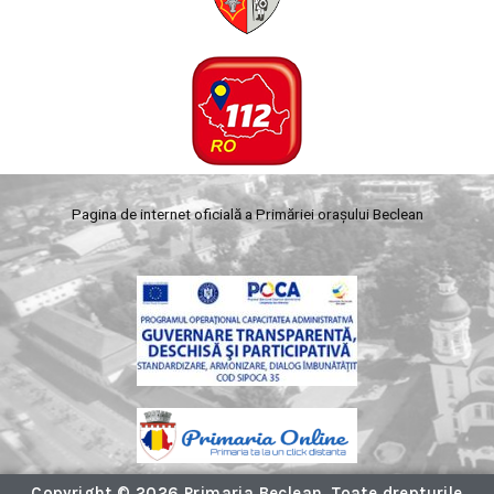
Pagina de internet oficială a Primăriei orașului Beclean
Copyright © 2026 Primaria Beclean. Toate drepturile