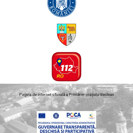
Pagina de internet oficială a Primăriei orașului Beclean