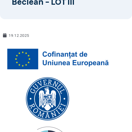
Beclean – LOT III
19.12.2025