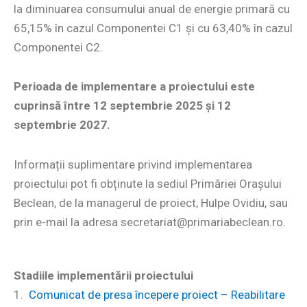
la diminuarea consumului anual de energie primară cu
65,15% în cazul Componentei C1 și cu 63,40% în cazul
Componentei C2.
P
erioada de implementare a proiectului este
cuprinsă între 12 septembrie 2025 și 12
septembrie 2027.
Informații suplimentare privind implementarea
proiectului pot fi obținute la sediul Primăriei Orașului
Beclean, de la managerul de proiect, Hulpe Ovidiu, sau
prin e-mail la adresa secretariat@primariabeclean.ro.
Stadiile implementării proiectului
1.
Comunicat de presa începere proiect – Reabilitare