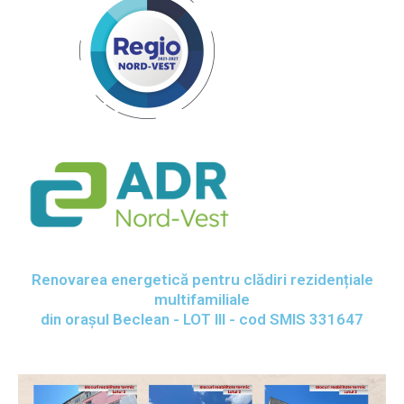
Renovarea energetică pentru clădiri rezidențiale
multifamiliale
din oraşul Beclean - LOT III - cod SMIS 331647