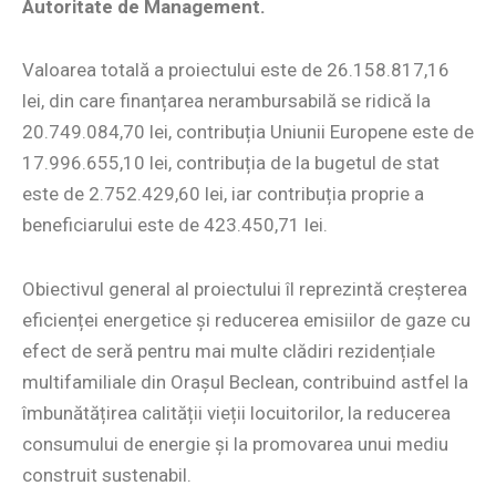
Autoritate de Management.
Valoarea totală a proiectului este de 26.158.817,16
lei, din care finanțarea nerambursabilă se ridică la
20.749.084,70 lei, contribuția Uniunii Europene este de
17.996.655,10 lei, contribuția de la bugetul de stat
este de 2.752.429,60 lei, iar contribuția proprie a
beneficiarului este de 423.450,71 lei.
Obiectivul general al proiectului îl reprezintă creșterea
eficienței energetice și reducerea emisiilor de gaze cu
efect de seră pentru mai multe clădiri rezidențiale
multifamiliale din Orașul Beclean, contribuind astfel la
îmbunătățirea calității vieții locuitorilor, la reducerea
consumului de energie și la promovarea unui mediu
construit sustenabil.