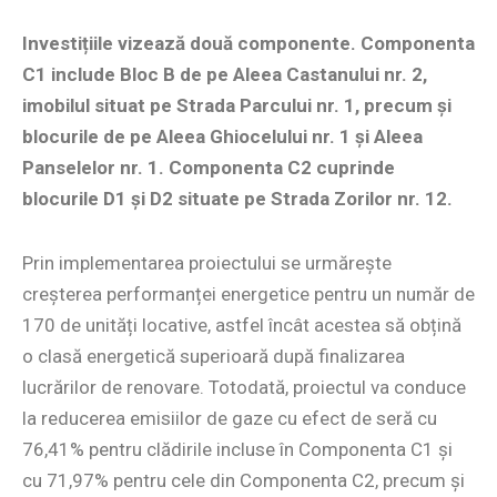
Investițiile vizează două componente. Componenta
C1 include Bloc B de pe Aleea Castanului nr. 2,
imobilul situat pe Strada Parcului nr. 1, precum și
blocurile de pe Aleea Ghiocelului nr. 1 și Aleea
Panselelor nr. 1. Componenta C2 cuprinde
blocurile D1 și D2 situate pe Strada Zorilor nr. 12.
Prin implementarea proiectului se urmărește
creșterea performanței energetice pentru un număr de
170 de unități locative, astfel încât acestea să obțină
o clasă energetică superioară după finalizarea
lucrărilor de renovare. Totodată, proiectul va conduce
la reducerea emisiilor de gaze cu efect de seră cu
76,41% pentru clădirile incluse în Componenta C1 și
cu 71,97% pentru cele din Componenta C2, precum și