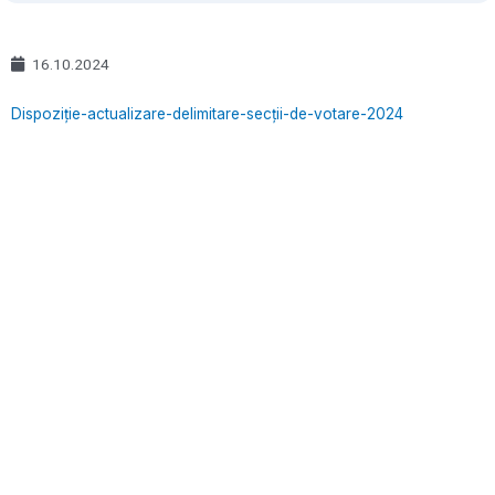
16.10.2024
Dispoziție-actualizare-delimitare-secții-de-votare-2024