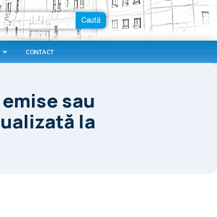
Caută
CONTACT
e emise sau
ualizată la