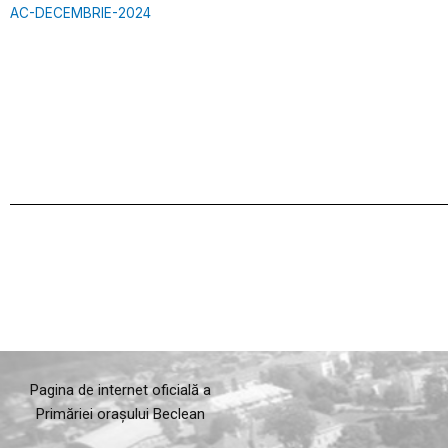
AC-DECEMBRIE-2024
Pagina de internet oficială a
Primăriei orașului Beclean