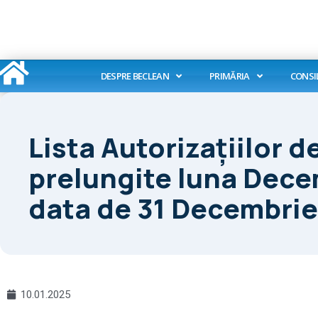
Skip
to
content
DESPRE BECLEAN
PRIMĂRIA
CONSI
Lista Autorizaţiilor 
prelungite luna Decem
data de 31 Decembrie
10.01.2025