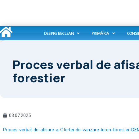
Skip
to
content
DESPRE BECLEAN
PRIMĂRIA
CONSI
Proces verbal de afis
forestier
03.07.2025
Proces-verbal-de-afisare-a-Ofertei-de-vanzare-teren-forestie