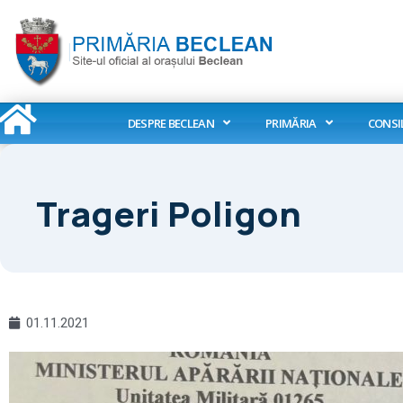
Skip
to
content
DESPRE BECLEAN
PRIMĂRIA
CONSI
Trageri Poligon
01.11.2021