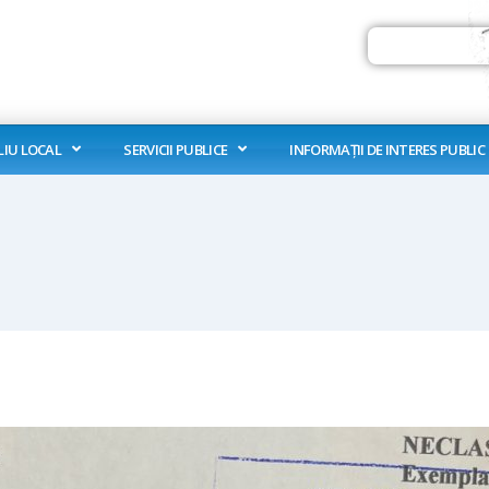
Search
LIU LOCAL
SERVICII PUBLICE
INFORMAȚII DE INTERES PUBLIC