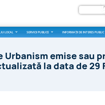
Search
LIU LOCAL
SERVICII PUBLICE
INFORMAȚII DE INTERES PUBLIC
de Urbanism emise sau p
ctualizată la data de 29