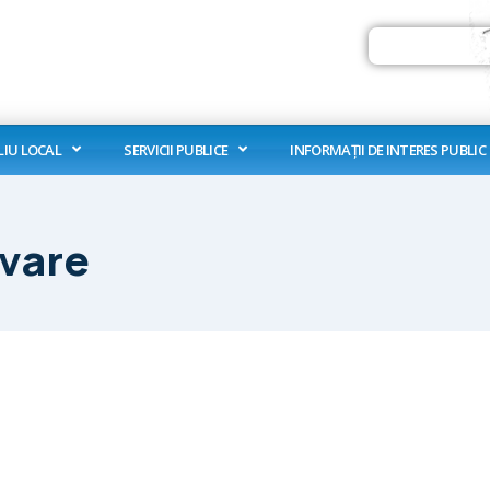
Search
LIU LOCAL
SERVICII PUBLICE
INFORMAȚII DE INTERES PUBLIC
vare