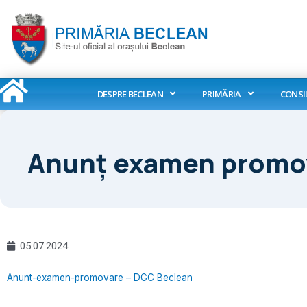
Skip
to
content
DESPRE BECLEAN
PRIMĂRIA
CONSI
Anunț examen promo
05.07.2024
Anunt-examen-promovare – DGC Beclean