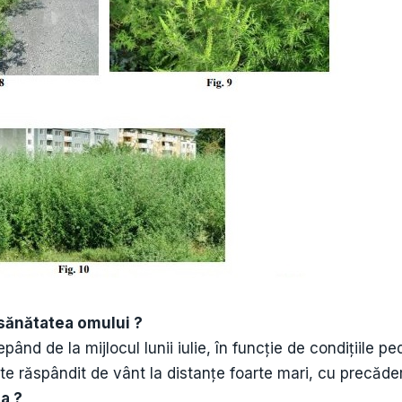
 sănătatea omului ?
nd de la mijlocul lunii iulie, în funcție de condițiile pe
este răspândit de vânt la distanțe foarte mari, cu precăde
a ?