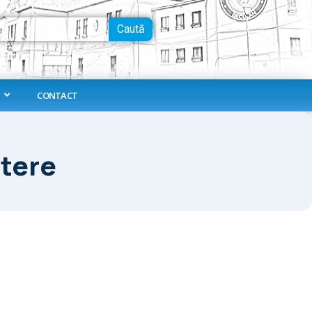
Caută
CONTACT
tere