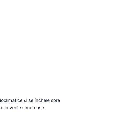
doclimatice și se încheie spre
re în verile secetoase.