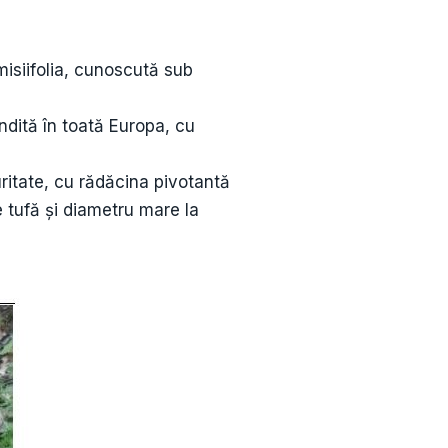
isiifolia, cunoscută sub
ndită în toată Europa, cu
uritate, cu rădăcina pivotantă
e tufă și diametru mare la