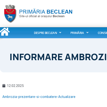
Skip
to
content
DESPRE BECLEAN
PRIMĂRIA
CONSI
INFORMARE AMBROZIE 
12.02.2025
Ambrozia-prezentare-si-combatere-Actualizare