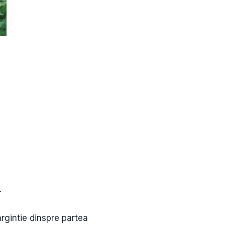
.
argintie dinspre partea