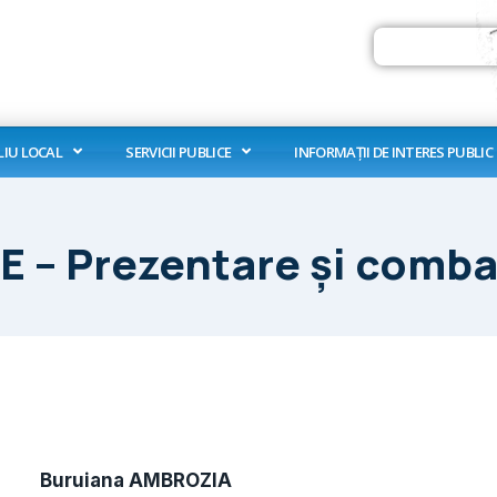
Search
LIU LOCAL
SERVICII PUBLICE
INFORMAȚII DE INTERES PUBLIC
– Prezentare și comba
Buruiana AMBROZIA