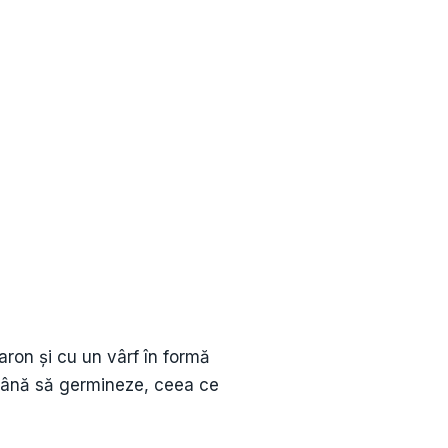
ron și cu un vârf în formă
 până să germineze, ceea ce