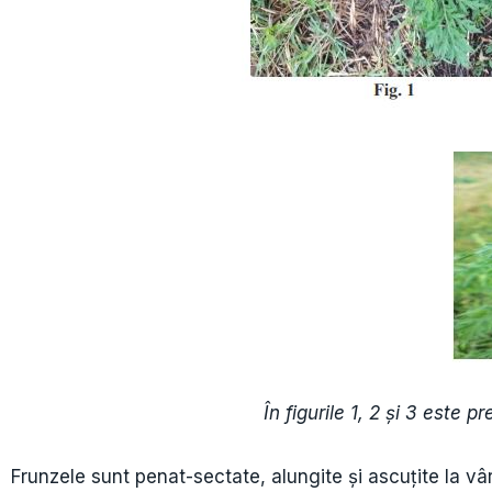
În figurile 1, 2 și 3 este
Frunzele sunt penat-sectate, alungite și ascuțite la vâr