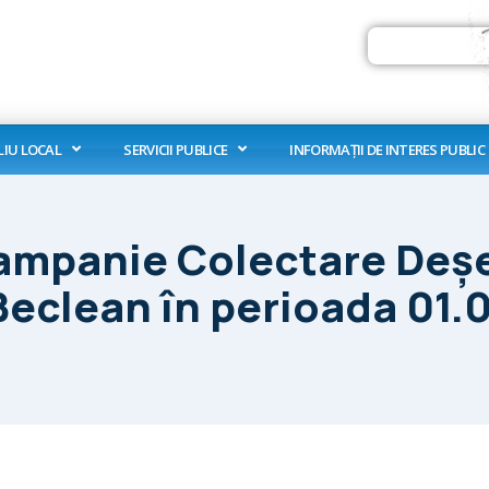
Search
LIU LOCAL
SERVICII PUBLICE
INFORMAȚII DE INTERES PUBLIC
ampanie Colectare Deș
eclean în perioada 01.0