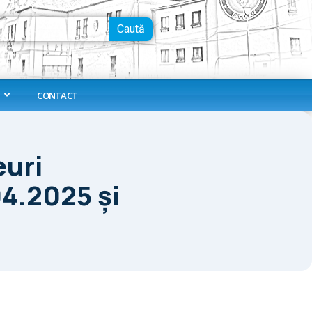
Caută
CONTACT
euri
4.2025 și