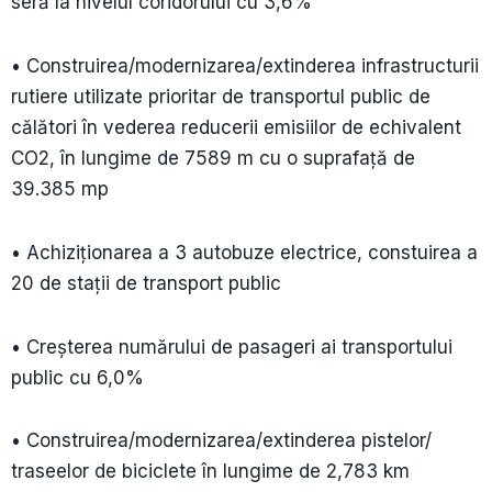
seră la nivelul coridorului cu 3,6%
• Construirea/modernizarea/extinderea infrastructurii
rutiere utilizate prioritar de transportul public de
călători în vederea reducerii emisiilor de echivalent
CO2, în lungime de 7589 m cu o suprafață de
39.385 mp
• Achiziționarea a 3 autobuze electrice, constuirea a
20 de staţii de transport public
• Creşterea numărului de pasageri ai transportului
public cu 6,0%
• Construirea/modernizarea/extinderea pistelor/
traseelor de biciclete în lungime de 2,783 km