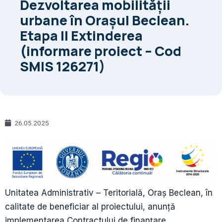
Dezvoltarea mobilității
urbane în Orașul Beclean.
Etapa II Extinderea
(informare proiect – Cod
SMIS 126271)
26.05.2025
Unitatea Administrativ – Teritorială, Oraș Beclean, în
calitate de beneficiar al proiectului, anunță
implementarea Contractului de finanţare