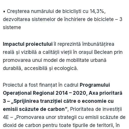
• Creşterea numărului de biciclişti cu 14,3%,
dezvoltarea sistemelor de închiriere de biciclete – 3
sisteme
Impactul proiectului
îl reprezintă îmbunătățirea
reală și vizibilă a calității vieții în orașul Beclean prin
promovarea unui model de mobilitate urbană
durabilă, accesibilă și ecologică.
Proiectul a fost finanțat în cadrul
Programului
Operaţional Regional 2014 – 2020, Axa prioritară
3 – „Sprijinirea tranziţiei către o economie cu
emisii scăzute de carbon”
, Prioritatea de investiţii
4E – „Promovarea unor strategii cu emisii scăzute de
dioxid de carbon pentru toate tipurile de teritorii, în