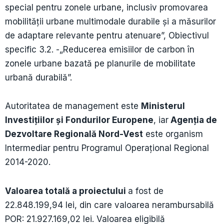
special pentru zonele urbane, inclusiv promovarea
mobilităţii urbane multimodale durabile și a măsurilor
de adaptare relevante pentru atenuare”, Obiectivul
specific 3.2. -„Reducerea emisiilor de carbon în
zonele urbane bazată pe planurile de mobilitate
urbană durabilă”.
Autoritatea de management este
Ministerul
Investițiilor și Fondurilor Europene
, iar
Agenţia de
Dezvoltare Regională Nord-Vest
este organism
Intermediar pentru Programul Operaţional Regional
2014-2020.
Valoarea totală a proiectului
a fost de
22.848.199,94 lei, din care valoarea nerambursabilă
POR: 21.927.169,02 lei. Valoarea eligibilă