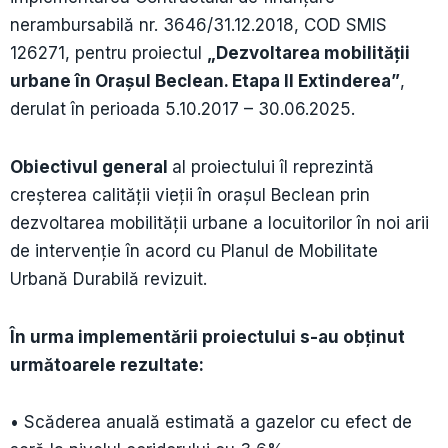
nerambursabilă nr. 3646/31.12.2018, COD SMIS
126271, pentru proiectul
„Dezvoltarea mobilității
urbane în Orașul Beclean. Etapa II Extinderea”
,
derulat în perioada 5.10.2017 – 30.06.2025.
Obiectivul general
al proiectului îl reprezintă
creșterea calității vieții în orașul Beclean prin
dezvoltarea mobilității urbane a locuitorilor în noi arii
de intervenție în acord cu Planul de Mobilitate
Urbană Durabilă revizuit.
În urma implementării proiectului s-au obținut
următoarele rezultate:
• Scăderea anuală estimată a gazelor cu efect de