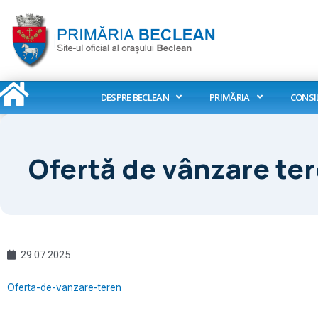
Skip
to
content
DESPRE BECLEAN
PRIMĂRIA
CONSI
Ofertă de vânzare te
29.07.2025
Oferta-de-vanzare-teren