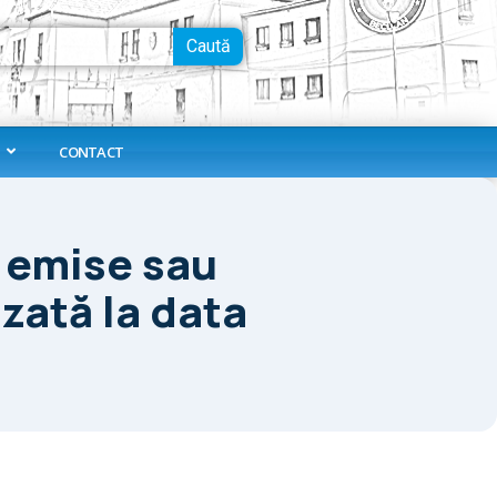
Caută
CONTACT
e emise sau
zată la data