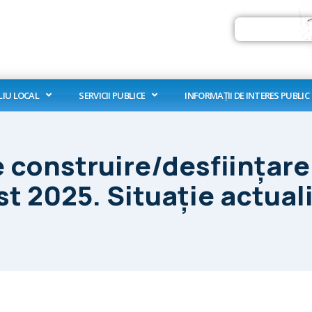
Search
LIU LOCAL
SERVICII PUBLICE
INFORMAȚII DE INTERES PUBLIC
de construire/desfiinţar
t 2025. Situaţie actuali