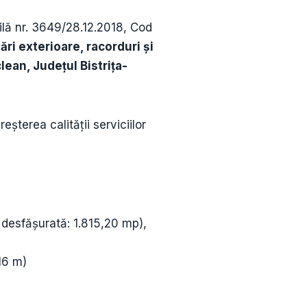
ilă nr. 3649/28.12.2018, Cod
 exterioare, racorduri și
lean, Județul Bistrița-
reșterea calității serviciilor
 desfășurată: 1.815,20 mp),
16 m)