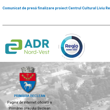
Comunicat de presă finalizare proiect Centrul Cultural Liviu
Pagina de internet oficială a
Primăriei orașului Beclean