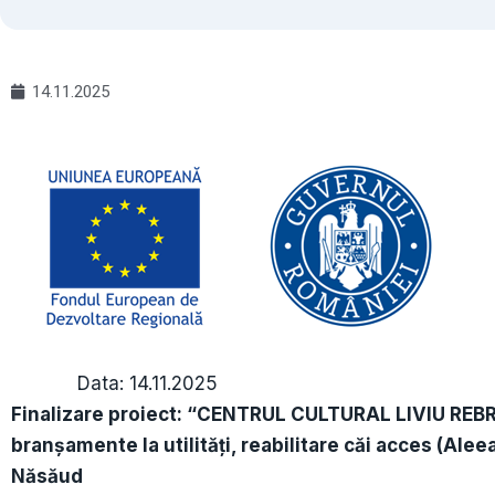
14.11.2025
Data: 14.11.2025
Finalizare proiect:
“CENTRUL CULTURAL LIVIU REBREA
branșamente la utilități, reabilitare căi acces (Alee
Năsăud