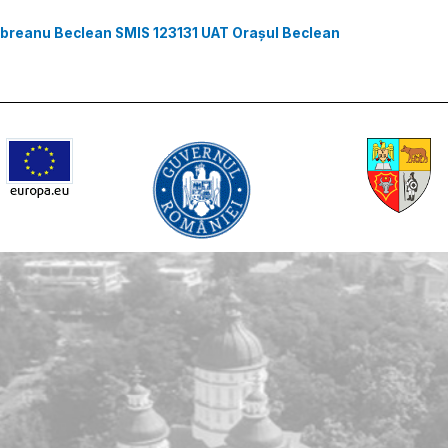
 Rebreanu Beclean SMIS 123131 UAT Orașul Beclean