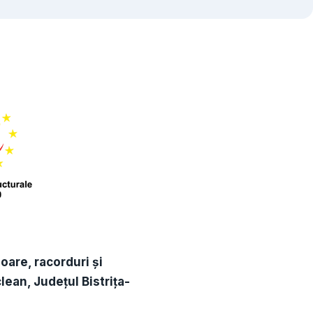
are, racorduri și
lean, Județul Bistrița-