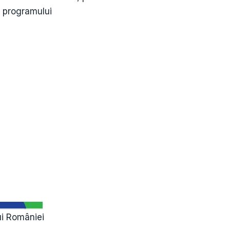
 programului
ui României