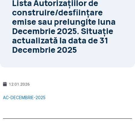
Lista Autorizaţiilor de
construire/desfiinţare
emise sau prelungite luna
Decembrie 2025. Situaţie
actualizată la data de 31
Decembrie 2025
12.01.2026
AC-DECEMBRIE-2025