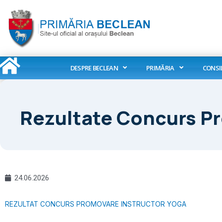
Skip
to
content
DESPRE BECLEAN
PRIMĂRIA
CONSI
Rezultate Concurs P
24.06.2026
REZULTAT CONCURS PROMOVARE INSTRUCTOR YOGA