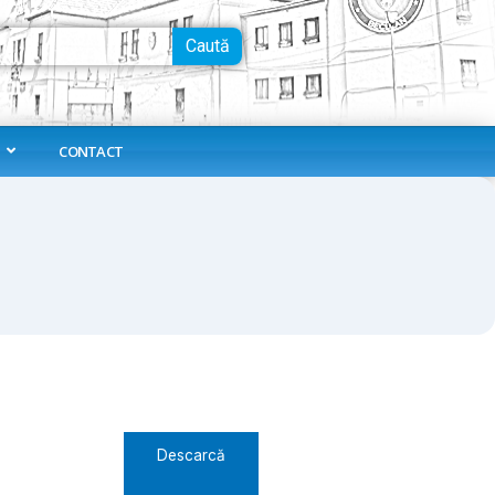
Caută
CONTACT
Descarcă