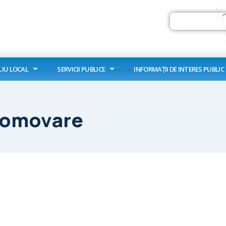
Search
LIU LOCAL
SERVICII PUBLICE
INFORMAȚII DE INTERES PUBLIC
romovare