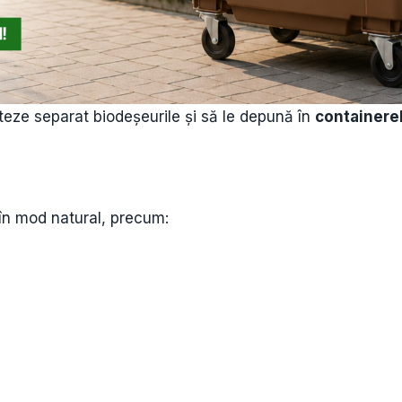
cteze separat biodeșeurile și să le depună în
containerel
în mod natural, precum: