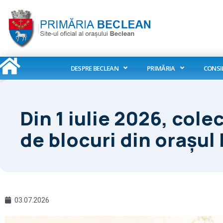
Skip
to
content
DESPRE BECLEAN
PRIMĂRIA
CONSI
Din 1 iulie 2026, col
de blocuri din orașul
03.07.2026