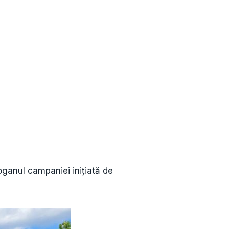
oganul campaniei inițiată de