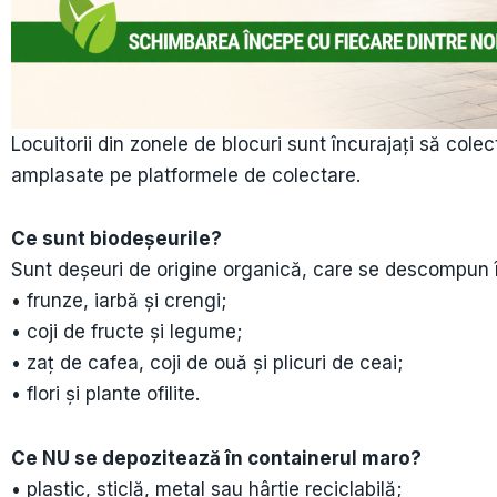
Locuitorii din zonele de blocuri sunt încurajați să cole
amplasate pe platformele de colectare.
Ce sunt biodeșeurile?
Sunt deșeuri de origine organică, care se descompun 
• frunze, iarbă și crengi;
• coji de fructe și legume;
• zaț de cafea, coji de ouă și plicuri de ceai;
• flori și plante ofilite.
Ce NU se depozitează în containerul maro?
• plastic, sticlă, metal sau hârtie reciclabilă;