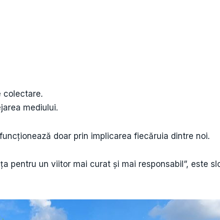
 colectare.
jarea mediului.
uncționează doar prin implicarea fiecăruia dintre noi.
 pentru un viitor mai curat și mai responsabil”, este sl