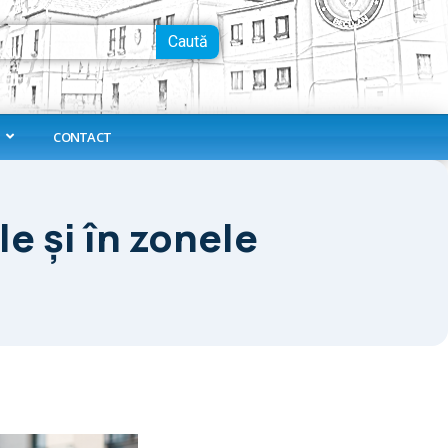
Caută
CONTACT
e și în zonele