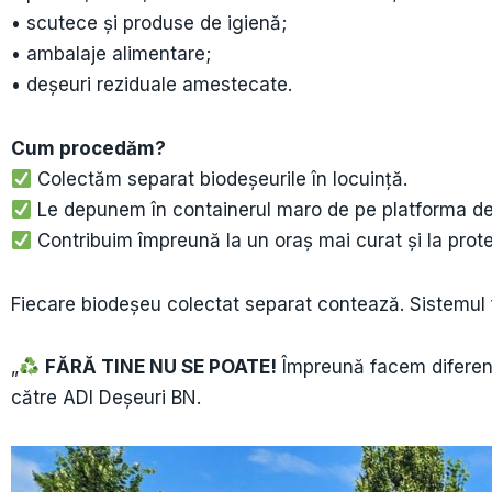
• scutece și produse de igienă;
• ambalaje alimentare;
• deșeuri reziduale amestecate.
Cum procedăm?
Colectăm separat biodeșeurile în locuință.
Le depunem în containerul maro de pe platforma de
Contribuim împreună la un oraș mai curat și la prote
Fiecare biodeșeu colectat separat contează. Sistemul f
„
FĂRĂ TINE NU SE POATE!
Împreună facem diferența
către ADI Deșeuri BN.