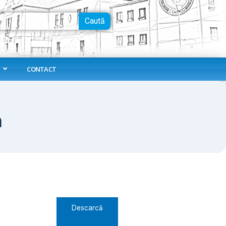
Caută
CONTACT
n
Descarcă