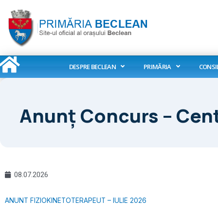
Skip
to
content
DESPRE BECLEAN
PRIMĂRIA
CONSI
Anunț Concurs – Cent
08.07.2026
ANUNT FIZIOKINETOTERAPEUT – IULIE 2026