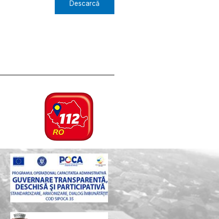
Descarcă