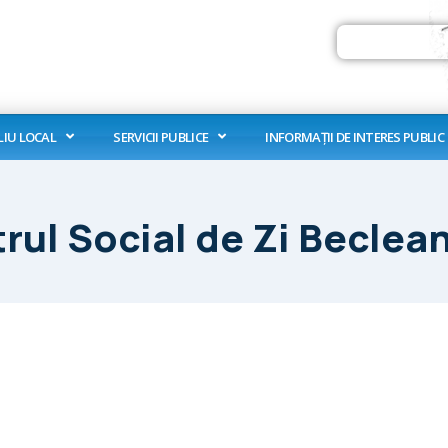
Search
LIU LOCAL
SERVICII PUBLICE
INFORMAȚII DE INTERES PUBLIC
rul Social de Zi Beclea