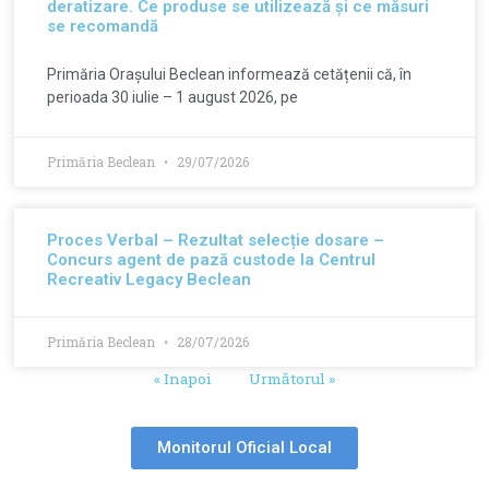
deratizare. Ce produse se utilizează și ce măsuri
se recomandă
Primăria Orașului Beclean informează cetățenii că, în
perioada 30 iulie – 1 august 2026, pe
Primăria Beclean
29/07/2026
Proces Verbal – Rezultat selecție dosare –
Concurs agent de pază custode la Centrul
Recreativ Legacy Beclean
Primăria Beclean
28/07/2026
« Inapoi
Următorul »
Monitorul Oficial Local