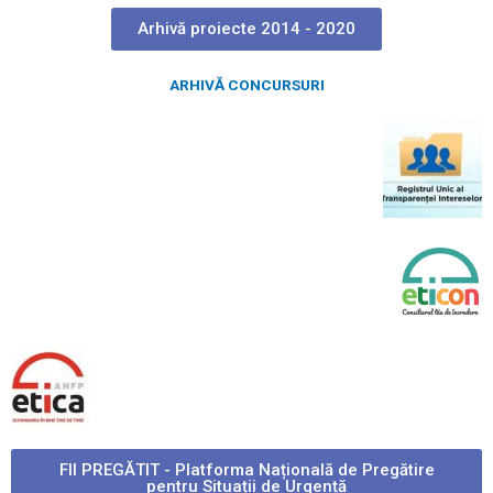
Arhivă proiecte 2014 - 2020
ARHIVĂ CONCURSURI
FII PREGĂTIT - Platforma Națională de Pregătire
pentru Situații de Urgență