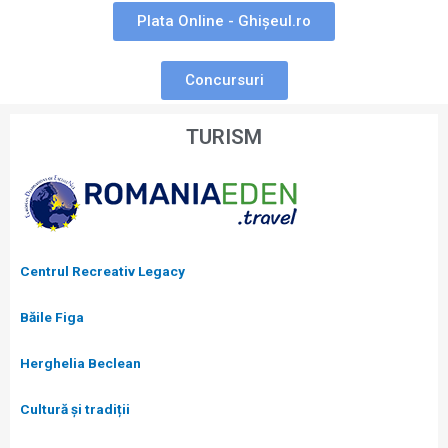
Plata Online - Ghișeul.ro
Concursuri
TURISM
Centrul Recreativ Legacy
Băile Figa
Herghelia Beclean
Cultură și tradiții