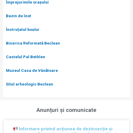
Împrejurimile orașului
Bazin de înot
Înstruțatul boului
Biserica Reformată Beclean
Castelul Pal Bethlen
Muzeul Casa de Vânătoare
Situl arheologic Beclean
Anunțuri și comunicate
Informare privind acțiunea de dezinsecție și