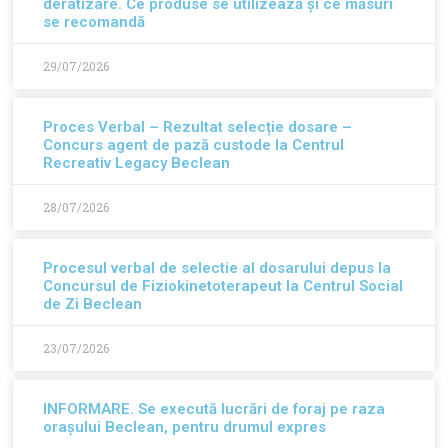
deratizare. Ce produse se utilizează și ce măsuri
se recomandă
29/07/2026
Proces Verbal – Rezultat selecție dosare –
Concurs agent de pază custode la Centrul
Recreativ Legacy Beclean
28/07/2026
Procesul verbal de selectie al dosarului depus la
Concursul de Fiziokinetoterapeut la Centrul Social
de Zi Beclean
23/07/2026
INFORMARE. Se execută lucrări de foraj pe raza
orașului Beclean, pentru drumul expres