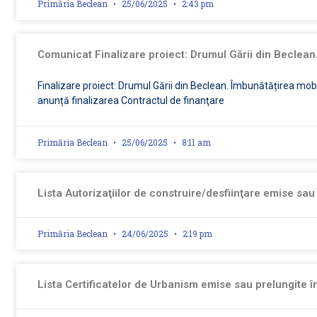
Primăria Beclean
25/06/2025
2:43 pm
Comunicat Finalizare proiect: Drumul Gării din Beclean.
Finalizare proiect: Drumul Gării din Beclean. Îmbunătățirea mobi
anunță finalizarea Contractul de finanţare
Primăria Beclean
25/06/2025
8:11 am
Lista Autorizaţiilor de construire/desfiinţare emise sau
Primăria Beclean
24/06/2025
2:19 pm
Lista Certificatelor de Urbanism emise sau prelungite î