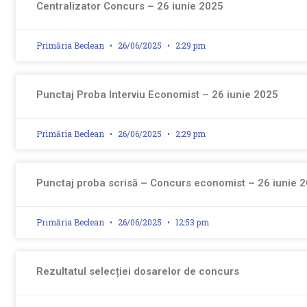
Centralizator Concurs – 26 iunie 2025
Primăria Beclean
26/06/2025
2:29 pm
Punctaj Proba Interviu Economist – 26 iunie 2025
Primăria Beclean
26/06/2025
2:29 pm
Punctaj proba scrisă – Concurs economist – 26 iunie 
Primăria Beclean
26/06/2025
12:53 pm
Rezultatul selecției dosarelor de concurs