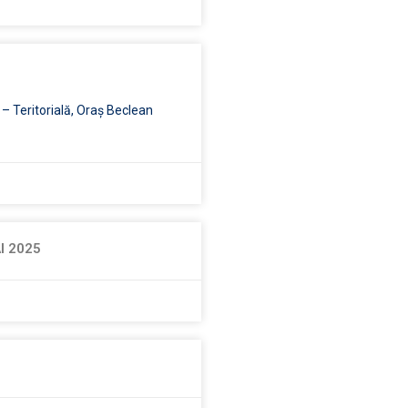
 – Teritorială, Oraș Beclean
AI 2025