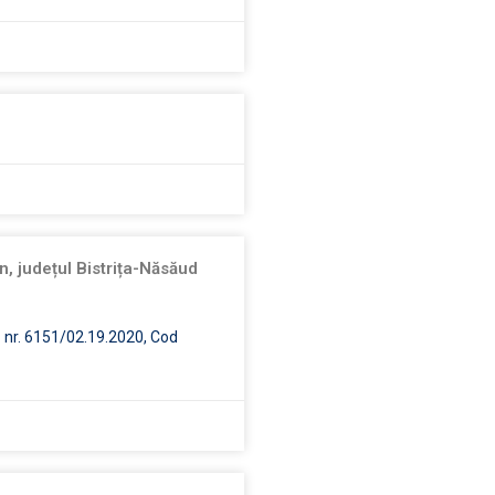
n, județul Bistrița-Năsăud
lă nr. 6151/02.19.2020, Cod