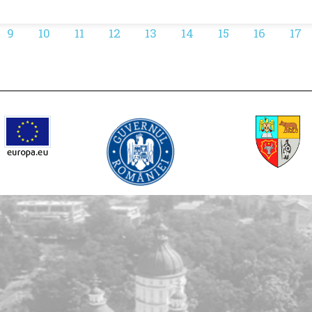
9
10
11
12
13
14
15
16
17