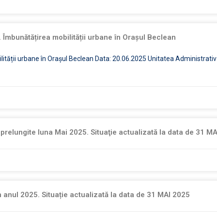
 Îmbunătățirea mobilității urbane în Orașul Beclean
lității urbane în Orașul Beclean Data: 20.06.2025 Unitatea Administrativ
 prelungite luna Mai 2025. Situaţie actualizată la data de 31 M
n anul 2025. Situație actualizată la data de 31 MAI 2025