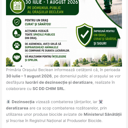
Primăria Orașului Beclean informează cetățenii că, în perioada
30 iulie – 1 august 2026
, pe domeniul public al orașului se vor
desfășura
lucrări de dezinsecție și deratizare
, realizate în
colaborare cu
SC DD CHIM SRL
.
Dezinsecția
vizează combaterea țânțarilor, iar
deratizarea
are ca scop combaterea rozătoarelor, prin
utilizarea unor produse biocide avizate de
Ministerul Sănătății
și înscrise în Registrul Național al Produselor Biocide.