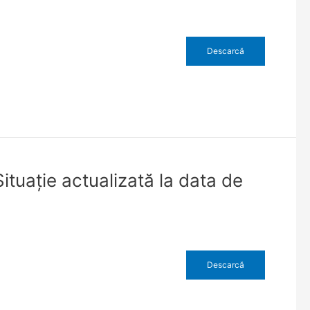
Descarcă
ituație actualizată la data de
Descarcă