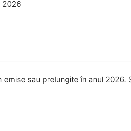
e 2026
 emise sau prelungite în anul 2026. S