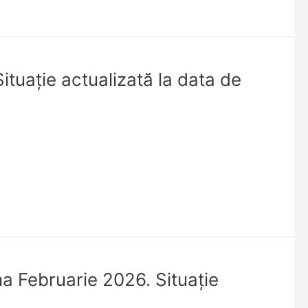
ituație actualizată la data de
na Februarie 2026. Situaţie