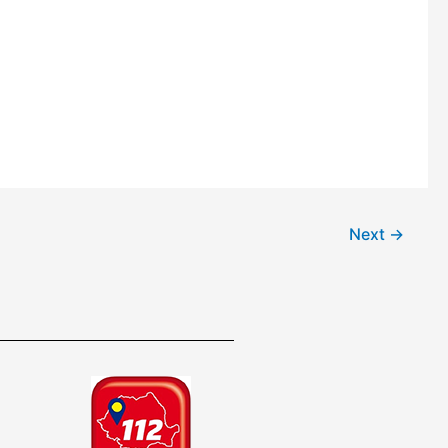
Next
→