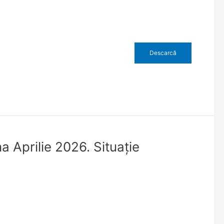
Descarcă
a Aprilie 2026. Situaţie