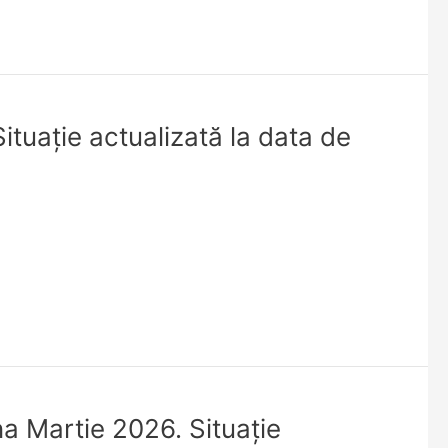
ituație actualizată la data de
na Martie 2026. Situaţie