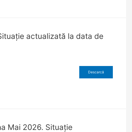
ituație actualizată la data de
Descarcă
na Mai 2026. Situaţie