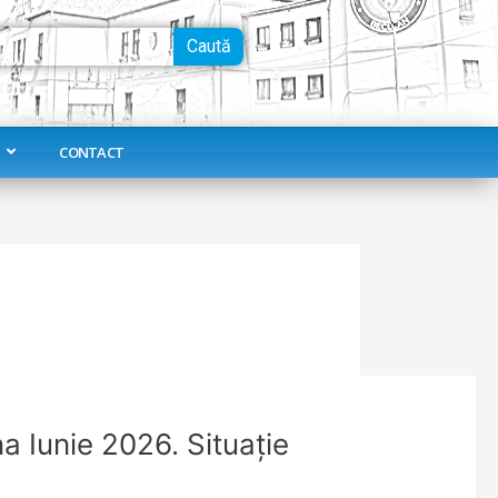
Caută
CONTACT
na Iunie 2026. Situaţie